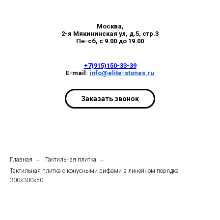
Москва,
2-я Мякининская ул, д.5, стр.3
Пн-сб, с 9.00 до 19.00
+7(915)150-33-39
E-mail:
info@elite-stones.ru
Заказать звонок
Главная
→
Тактильная плитка
→
Тактильная плитка с конусными рифами в линейном порядке
300х300х50