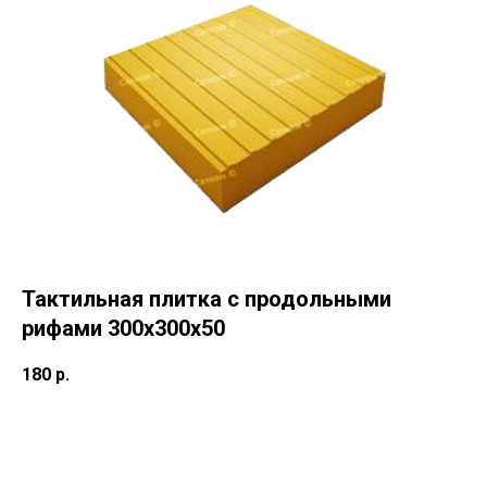
Тактильная плитка с продольными
рифами 300х300х50
180
р.
Out of stock