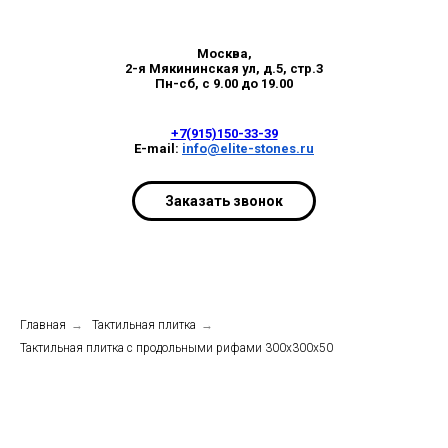
Москва,
2-я Мякининская ул, д.5, стр.3
Пн-сб, с 9.00 до 19.00
+7(915)150-33-39
E-mail:
info@elite-stones.ru
Заказать звонок
Главная
→
Тактильная плитка
→
Тактильная плитка с продольными рифами 300х300х50