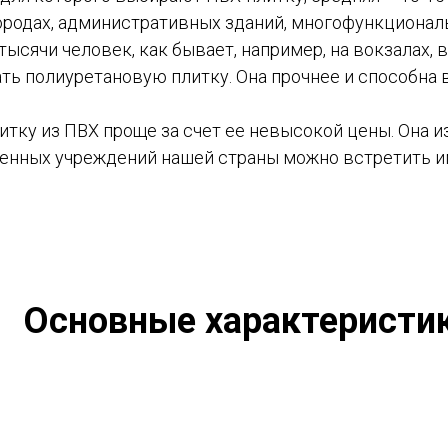
родах, административных зданий, многофункциональ
тысячи человек, как бывает, например, на вокзалах, в
ть полиуретановую плитку. Она прочнее и способна 
итку из ПВХ проще за счет ее невысокой цены. Она и
енных учреждений нашей страны можно встретить им
Основные характеристи