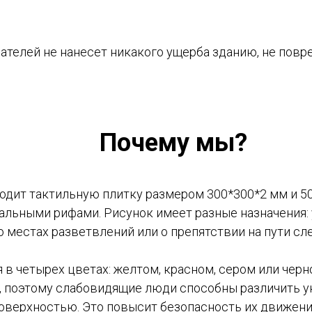
ателей не нанесет никакого ущерба зданию, не повр
Почему мы?
одит тактильную плитку размером 300*300*2 мм и 5
альными рифами. Рисунок имеет разные назначения:
 местах разветвлений или о препятствии на пути сле
в четырех цветах: желтом, красном, сером или чер
, поэтому слабовидящие люди способны различить ук
верхностью. Это повысит безопасность их движения 