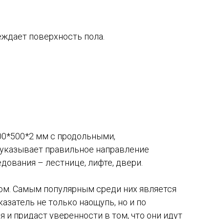
еждает поверхность пола.
00*500*2 мм с продольными,
 указывает правильное направление
дования – лестнице, лифте, двери.
ном. Самым популярным среди них является
азатель не только наощупь, но и по
и придаст уверенности в том, что они идут