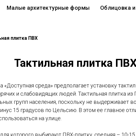
Малые архитектурные формы
Облицовка и
ьная плитка ПВХ
Тактильная плитка ПВ
 «Доступная среда» предполагает установку тактил
рячих и слабовидящих людей. Тактильная плитка из
ных групп населения, поскольку не выдерживает во
нус 15 градусов по Цельсию. В этом ее главное отл
спользоваться на улице.
ля которого выбирают ПВХ-плитку, средняя – 10-15 