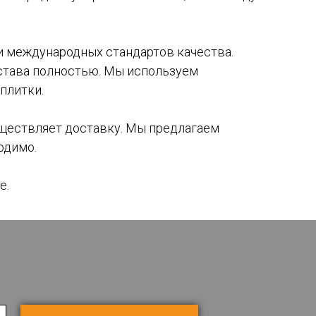
и международных стандартов качества.
остава полностью. Мы используем
плитки.
уществляет доставку. Мы предлагаем
одимо.
е.