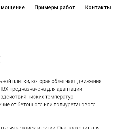
 мощение
Примеры работ
Контакты
Х
ьной плитки, которая облегчает движение
 ПВХ предназначена для адаптации
здействия низких температур.
ичие от бетонного или полиуретанового
тысяч человек в сутки. Она подходит для