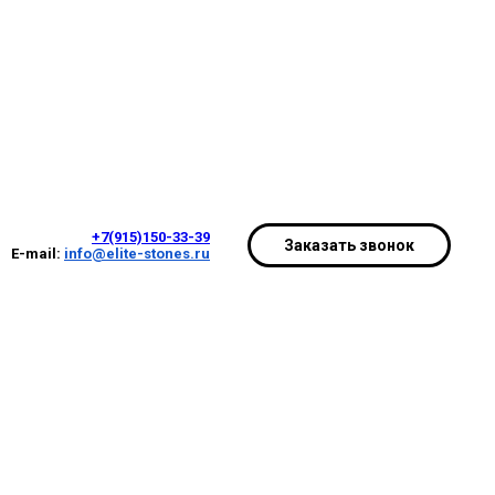
+7(915)150-33-39
Заказать звонок
E-mail:
info@elite-stones.ru