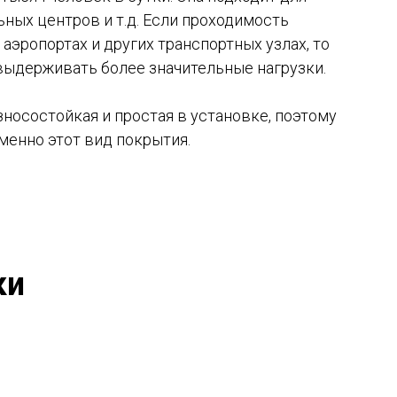
ных центров и т.д. Если проходимость
 аэропортах и других транспортных узлах, то
выдерживать более значительные нагрузки.
зносостойкая и простая в установке, поэтому
енно этот вид покрытия.
ки