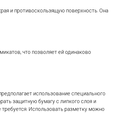
края и противоскользящую поверхность. Она
микатов, что позволяет ей одинаково
 предполагает использование специального
брать защитную бумагу с липкого слоя и
е требуется. Использовать разметку можно