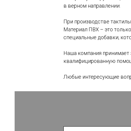
в верном направлении.
При производстве тактиль
Материал ПВХ – это только
специальные добавки, кот
Наша компания принимает 
квалифицированную помощь
Любые интересующие вопро