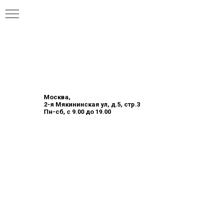
Москва,
2-я Мякининская ул, д.5, стр.3
Пн-сб, с 9.00 до 19.00
онны