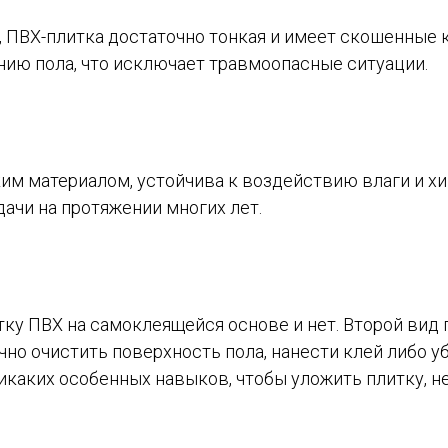
, ПВХ-плитка достаточно тонкая и имеет скошенные 
нию пола, что исключает травмоопасные ситуации.
им материалом, устойчива к воздействию влаги и хи
ачи на протяжении многих лет.
ку ПВХ на самоклеящейся основе и нет. Второй вид
чно очистить поверхность пола, нанести клей либо у
икаких особенных навыков, чтобы уложить плитку, н